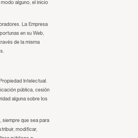
modo alguno, el inicio
aboradores. La Empresa
oportunas en su Web,
 través de la misma
s.
Propiedad Intelectual.
icación pública, cesión
ridad alguna sobre los
), siempre que sea para
tribuir, modificar,