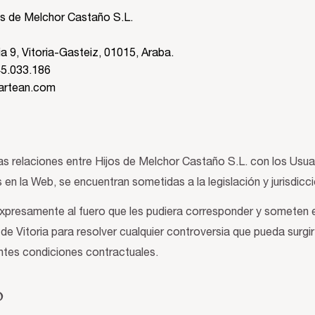
s de Melchor Castaño S.L.
ia 9, Vitoria-Gasteiz, 01015, Araba.
45.033.186
nartean.com
as relaciones entre Hijos de Melchor Castaño S.L. con los Usuar
 en la Web, se encuentran sometidas a la legislación y jurisdicc
expresamente al fuero que les pudiera corresponder y someten
e Vitoria para resolver cualquier controversia que pueda surgir 
ntes condiciones contractuales.
o