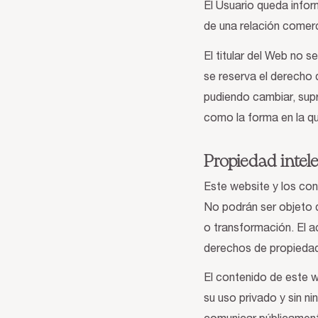
El Usuario queda infor
de una relación comer
El titular del Web no 
se reserva el derecho 
pudiendo cambiar, supr
como la forma en la q
Propiedad intele
Este website y los con
No podrán ser objeto d
o transformación. El a
derechos de propiedad 
El contenido de este w
su uso privado y sin nin