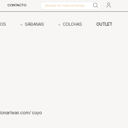
CONTACTO
COS
SÁBANAS
COLCHAS
OUTLET
ottonartean.com/ cuyo