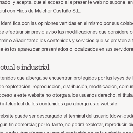
mado, y acepta, que el acceso a la presente web no supone, en 
cial con Hijos de Melchor Castaño S.L.
se identifica con las opiniones vertidas en el mismo por sus col
de efectuar sin previo aviso las modificaciones que considere 
imir o añadir tanto los contenidos y servicios que se presten a
ue éstos aparezcan presentados o localizados en sus servidore
ctual e industrial
tenidos que alberga se encuentran protegidos por las leyes de 
e explotación, reproducción, distribución, modificación, comun
cceso a este website no otorga a los usuarios derecho, ni titula
intelectual de los contenidos que alberga este website.
ebsite puede ser descargado al terminal del usuario (download
gún fin comercial; por lo tanto, no podrá explotar, reproducir, dis