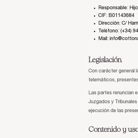
Responsable: Hijo
CIF: B01143684
Dirección: C/ Harr
Teléfono: (+34) 9
Mail: info@cotto
Legislación
Con carácter general l
telemáticos, presentes
Las partes renuncian 
Juzgados y Tribunales d
ejecución de las prese
Contenido y us