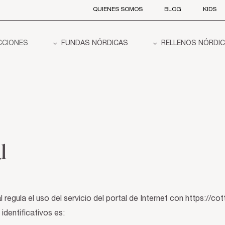
QUIENES SOMOS
BLOG
KIDS
CCIONES
FUNDAS NÓRDICAS
RELLENOS NÓRDI
l
 regula el uso del servicio del portal de Internet con https://c
identificativos es: