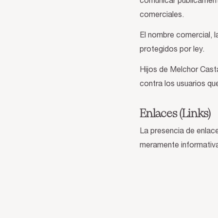
comunicar públicamente
comerciales.
El nombre comercial, l
protegidos por ley.
Hijos de Melchor Casta
contra los usuarios que
Enlaces (Links)
La presencia de enlace
meramente informativa