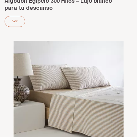
Algodón Egipcio 300 Hilos – Lujo blanco
para tu descanso
Ver