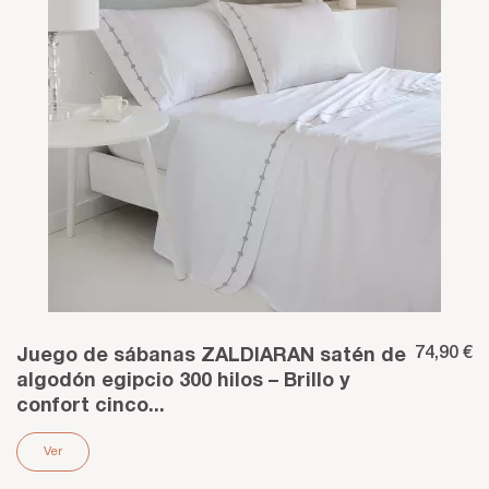
74,90 €
Juego de sábanas ZALDIARAN satén de
algodón egipcio 300 hilos – Brillo y
confort cinco...
Ver