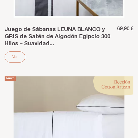
69,90 €
Juego de Sábanas LEUNA BLANCO y
GRIS de Satén de Algodón Egipcio 300
Hilos – Suavidad...
Ver
Nuevo