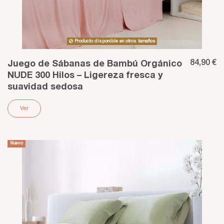
Producto disponible en otros tamaños
84,90 €
Juego de Sábanas de Bambú Orgánico
NUDE 300 Hilos – Ligereza fresca y
suavidad sedosa
Ver
Nuevo