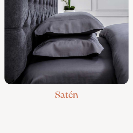
Satén