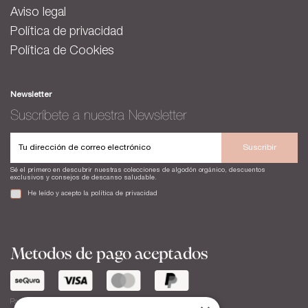
Aviso legal
Política de privacidad
Política de Cookies
Newsletter
Suscríbete a nuestra Newsletter
Suscribir
Sé el primero en descubrir nuestras colecciones de algodón orgánico, descuentos
exclusivos y consejos de descanso saludable.
He leído y acepto la
política de privacidad
Metodos de pago aceptados
Paga a tu ritmo en 3, 6 o 12 meses con seQura.