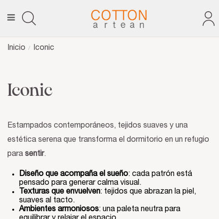
Inicio
Iconic
Iconic
Estampados contemporáneos, tejidos suaves y una
estética serena que transforma el dormitorio en un refugio
para
sentir
.
Diseño que acompaña el sueño
: cada patrón está
pensado para generar calma visual.
Texturas que envuelven
: tejidos que abrazan la piel,
suaves al tacto.
Ambientes armoniosos
: una paleta neutra para
equilibrar y relajar el espacio.