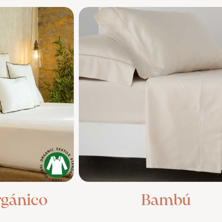
rgánico
Bambú