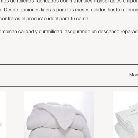
 de rellenos fabricados con materiales transpirables e hipoa
. Desde opciones ligeras para los meses cálidos hasta relleno
ncontrarás el producto ideal para tu cama.
ombinan calidad y durabilidad, asegurando un descanso reparado
Mos