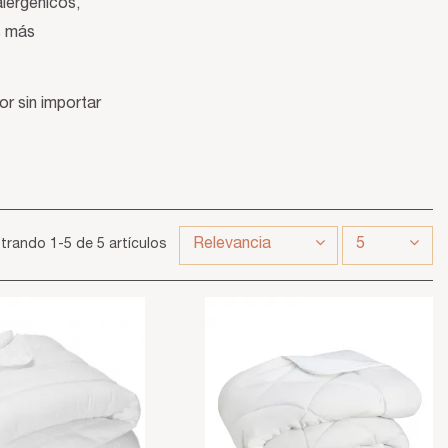
lergénicos,
s más
r sin importar
Relevancia
5
trando 1-5 de 5 artículos