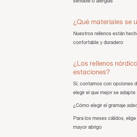
sensible o alergias
¿Qué materiales se u
Nuestros rellenos están hech
confortable y duradero
¿Los rellenos nórdi
estaciones?
Sí, contamos con opciones de 
elegir el que mejor se adapte
¿Cómo elegir el gramaje ade
Para los meses cálidos, elige
mayor abrigo