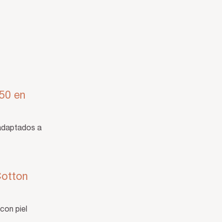
50 en
 adaptados a
Cotton
con piel