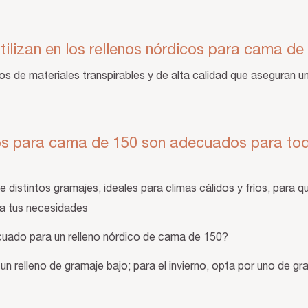
tilizan en los rellenos nórdicos para cama d
os de materiales transpirables y de alta calidad que aseguran 
cos para cama de 150 son adecuados para tod
distintos gramajes, ideales para climas cálidos y fríos, para 
 a tus necesidades
cuado para un relleno nórdico de cama de 150?
 un relleno de gramaje bajo; para el invierno, opta por uno de gr