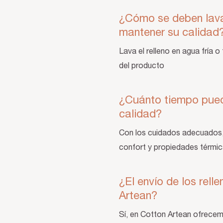
¿Cómo se deben lava
mantener su calida
Lava el relleno en agua fría o
del producto
¿Cuánto tiempo puede
calidad?
Con los cuidados adecuados,
confort y propiedades térmi
¿El envío de los rel
Artean?
Sí, en Cotton Artean ofrecem