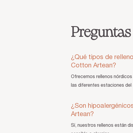
Preguntas
¿Qué tipos de rellen
Cotton Artean?
Ofrecemos rellenos nórdicos l
las diferentes estaciones del
¿Son hipoalergénicos
Artean?
Sí, nuestros rellenos están d