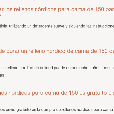
r los rellenos nórdicos para cama de 150 pa
d?
 tibia, utilizando un detergente suave y siguiendo las instruccio
 durar un relleno nórdico de cama de 150 de
 un relleno nórdico de calidad puede durar muchos años, cons
cas
lenos nórdicos para cama de 150 es gratuito e
os envío gratuito en la compra de rellenos nórdicos para cama