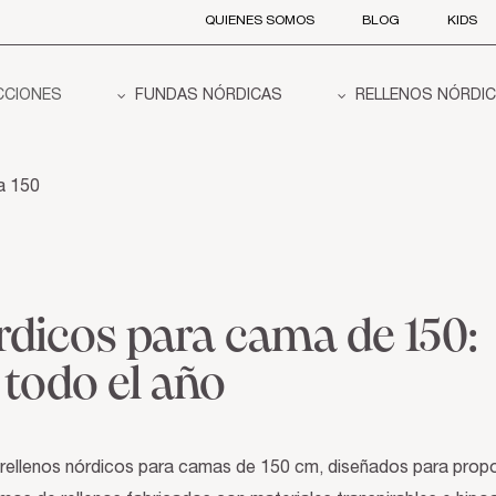
QUIENES SOMOS
BLOG
KIDS
CCIONES
FUNDAS NÓRDICAS
RELLENOS NÓRDI
a 150
rdicos para cama de 150:
todo el año
 rellenos nórdicos para camas de 150 cm, diseñados para propo