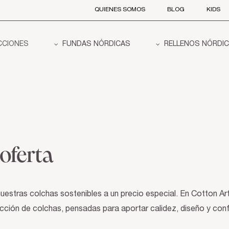
QUIENES SOMOS
BLOG
KIDS
CCIONES
FUNDAS NÓRDICAS
RELLENOS NÓRDI
oferta
uestras colchas sostenibles a un precio especial. En Cotton Ar
cción de colchas, pensadas para aportar calidez, diseño y conf