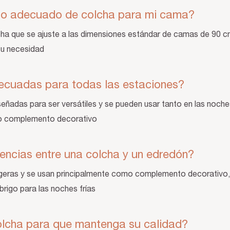
año adecuado de colcha para mi cama?
cha que se ajuste a las dimensiones estándar de camas de 90 
tu necesidad
ecuadas para todas las estaciones?
señadas para ser versátiles y se pueden usar tanto en las noch
o complemento decorativo
rencias entre una colcha y un edredón?
igeras y se usan principalmente como complemento decorativo,
rigo para las noches frías
olcha para que mantenga su calidad?