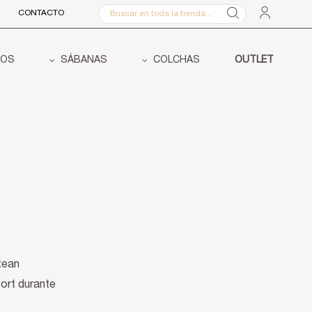
CONTACTO
COS
SÁBANAS
COLCHAS
OUTLET
tean
ort durante