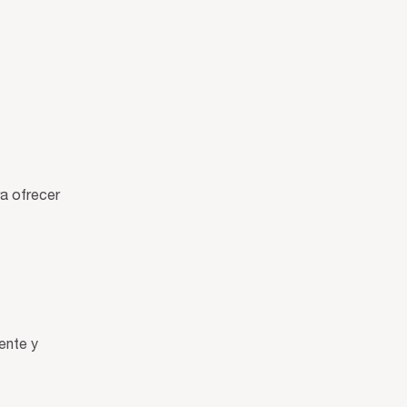
ra ofrecer
ente y