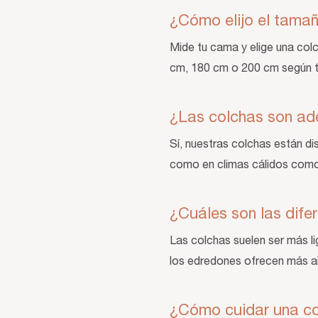
¿Cómo elijo el tam
Mide tu cama y elige una col
cm, 180 cm o 200 cm según 
¿Las colchas son ad
Sí, nuestras colchas están di
como en climas cálidos com
¿Cuáles son las dife
Las colchas suelen ser más l
los edredones ofrecen más ab
¿Cómo cuidar una c