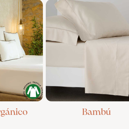
rgánico
Bambú