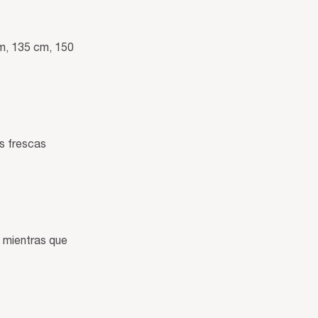
cm, 135 cm, 150
es frescas
 mientras que