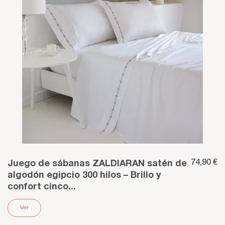
74,90 €
Juego de sábanas ZALDIARAN satén de
algodón egipcio 300 hilos – Brillo y
confort cinco...
Ver