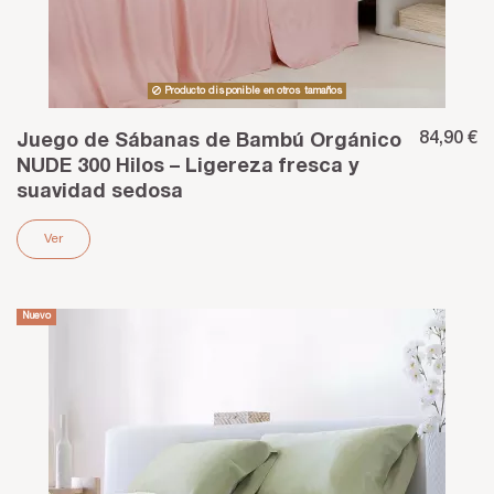
Producto disponible en otros tamaños
84,90 €
Juego de Sábanas de Bambú Orgánico
NUDE 300 Hilos – Ligereza fresca y
suavidad sedosa
Ver
Nuevo