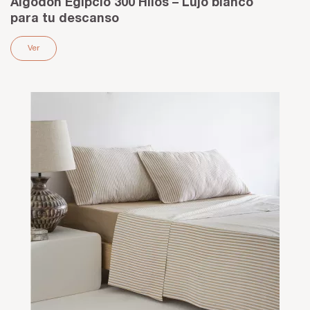
Algodón Egipcio 300 Hilos – Lujo blanco
para tu descanso
Ver