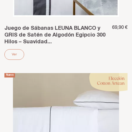
69,90 €
Juego de Sábanas LEUNA BLANCO y
GRIS de Satén de Algodón Egipcio 300
Hilos – Suavidad...
Ver
Nuevo