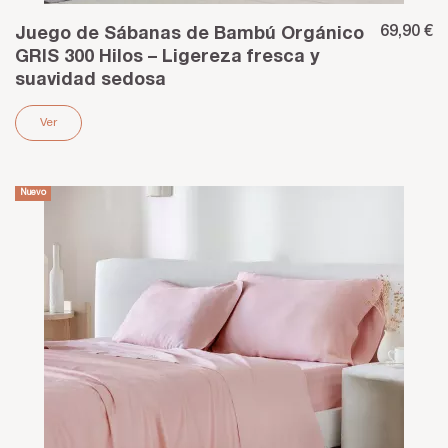
69,90 €
Juego de Sábanas de Bambú Orgánico
GRIS 300 Hilos – Ligereza fresca y
suavidad sedosa
Ver
Nuevo