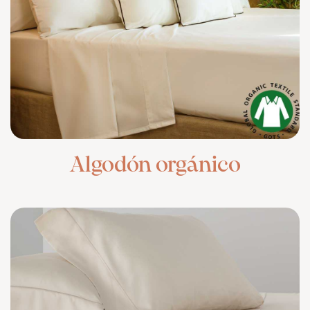
Algodón orgánico