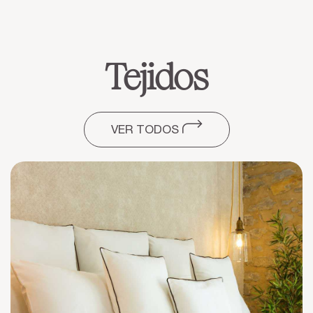
Tejidos
VER TODOS