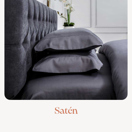
Satén