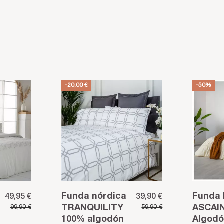
-20,00 €
-50%
Funda nórdica
Funda 
49,95 €
39,90 €
TRANQUILITY
ASCAIN
99,90 €
59,90 €
100% algodón
Algodó