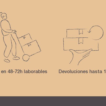
 en 48-72h laborables
Devoluciones hasta 1