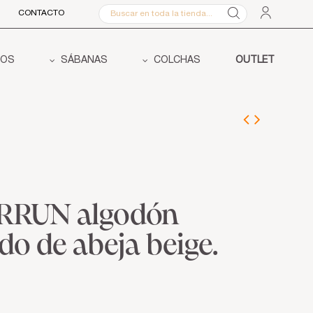
CONTACTO
COS
SÁBANAS
COLCHAS
OUTLET
ARRUN algodón
do de abeja beige.