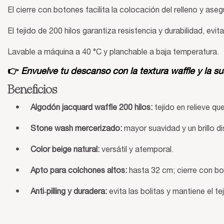
El cierre con botones facilita la colocación del relleno y aseg
El tejido de 200 hilos garantiza resistencia y durabilidad, evit
Lavable a máquina a 40 °C y planchable a baja temperatura.
👉
Envuelve tu descanso con la textura waffle y la s
Beneficios
•
Algodón jacquard waffle 200 hilos:
tejido en relieve qu
•
Stone wash mercerizado:
mayor suavidad y un brillo di
•
Color beige natural:
versátil y atemporal.
•
Apto para colchones altos:
hasta 32 cm; cierre con b
•
Anti‑pilling y duradera:
evita las bolitas y mantiene el t