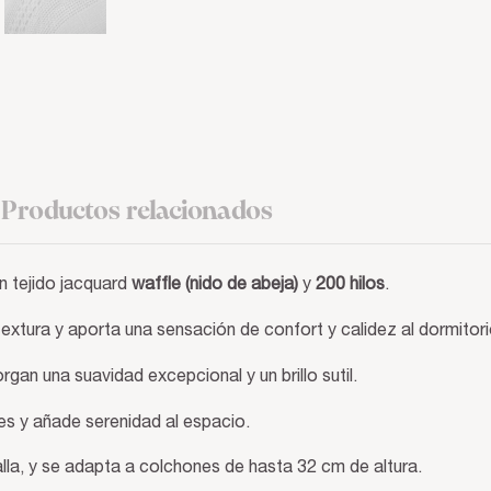
Productos relacionados
 tejido jacquard
waffle (nido de abeja)
y
200 hilos
.
extura y aporta una sensación de confort y calidez al dormitori
gan una suavidad excepcional y un brillo sutil.
es y añade serenidad al espacio.
lla, y se adapta a colchones de hasta 32 cm de altura.