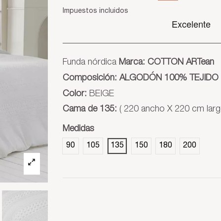
Impuestos incluidos
Funda nórdica
Marca: COTTON ARTean
Composición: ALGODÓN 100% TEJIDO 
Color:
BEIGE
Cama de 135:
( 220 ancho X 220 cm lar
Medidas
90
105
135
150
180
200