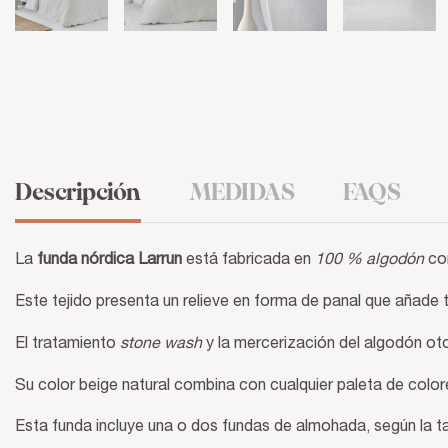
Descripción
MEDIDAS
FAQS
La
funda nórdica Larrun
está fabricada en
100 % algodón
con
Este tejido presenta un relieve en forma de panal que añade t
El tratamiento
stone wash
y la mercerización del algodón otor
Su color beige natural combina con cualquier paleta de color
Esta funda incluye una o dos fundas de almohada, según la ta