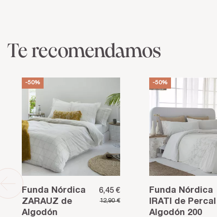
Te recomendamos
-50%
-50%
Funda Nórdica
Funda Nórdica
6,45 €
ZARAUZ de
IRATI de Percal
12,90 €
Algodón
Algodón 200