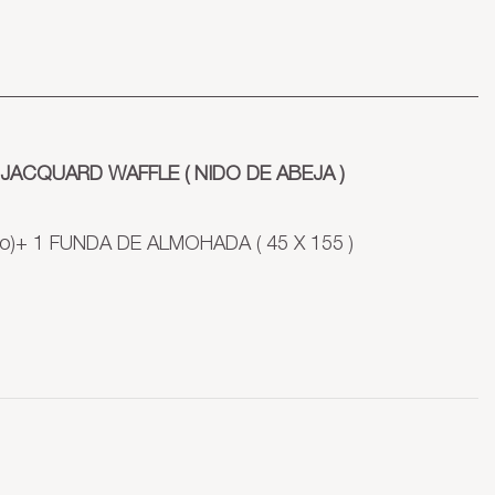
JACQUARD WAFFLE ( NIDO DE ABEJA )
go)+ 1 FUNDA DE ALMOHADA ( 45 X 155 )