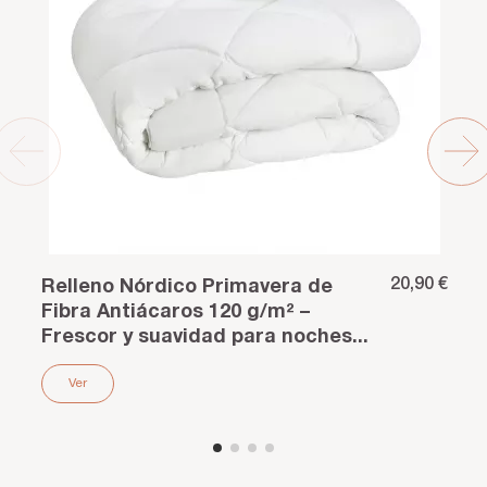
20,90 €
Relleno Nórdico Primavera de
Fibra Antiácaros 120 g/m² –
Frescor y suavidad para noches...
Ver