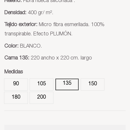
Relleno:
Fibra hueca siliconada .
Densidad:
400 gr/ m².
Tejido exterior:
Micro fibra esmerilada. 100%
transpirable. Efecto PLUMÓN.
Color:
BLANCO.
Cama 135:
220 ancho x 220 cm. largo
Medidas
135
90
105
150
180
200