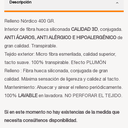
Descripción
Relleno Nórdico 400 GR.
Interior de fibra hueca siliconada
CALIDAD 3D
, conjugada.
ANTI ÁCAROS, ANTI ALÉRGICO E HIPOALERGÉNICO
de
gran calidad. Transpirable.
Tejido exterior: Micro fibra esmerilada, calidad superior,
tacto suave. 100% transpirable. Efecto PLUMÓN
Relleno : Fibra hueca siliconada, conjugada de gran
calidad. Máxima sensación de ligereza y calidez al tacto.
Mantenimiento: Ahuecar y airear el relleno periódicamente.
100%
LAVABLE
en lavadora.
NO PERFORAR EL TEJIDO.
Si en este momento no hay existencias de la medida que
necesita consúltenos disponibilidad.