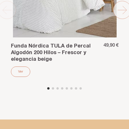
49,90 €
Funda Nórdica TULA de Percal
Algodón 200 Hilos – Frescor y
elegancia beige
Ver