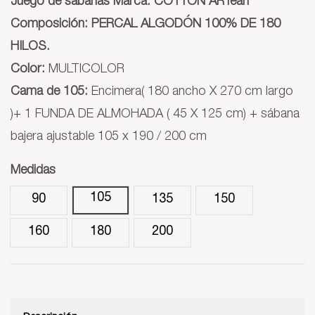
Juego de sábanas Marca: COTTON ARTean
Composición: PERCAL ALGODÓN 100% DE 180
HILOS.
Color:
MULTICOLOR
Cama de 105:
Encimera( 180 ancho X 270 cm largo
)+ 1 FUNDA DE ALMOHADA ( 45 X 125 cm) + sábana
bajera ajustable 105 x 190 / 200 cm
Medidas
105
90
135
150
160
180
200