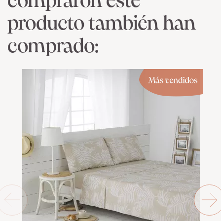
compraron este
producto también han
comprado: