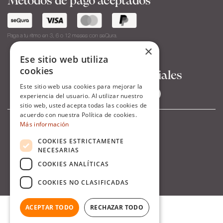
Metodos de pago aceptados
Paga a tu ritmo en 3, 6 o 12 meses con seQura.
×
Ese sitio web utiliza
cookies
Síguenos en Redes Sociales
Este sitio web usa cookies para mejorar la
experiencia del usuario. Al utilizar nuestro
sitio web, usted acepta todas las cookies de
acuerdo con nuestra Política de cookies.
Más información
COOKIES ESTRICTAMENTE
NECESARIAS
COOKIES ANALÍTICAS
COOKIES NO CLASIFICADAS
ACEPTAR TODO
RECHAZAR TODO