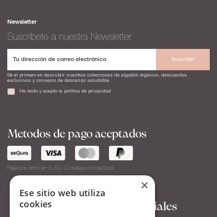
Newsletter
Suscríbete a nuestra Newsletter
Suscribir
Sé el primero en descubrir nuestras colecciones de algodón orgánico, descuentos
exclusivos y consejos de descanso saludable.
He leído y acepto la
política de privacidad
Metodos de pago aceptados
Paga a tu ritmo en 3, 6 o 12 meses con seQura.
×
Ese sitio web utiliza
cookies
Síguenos en Redes Sociales