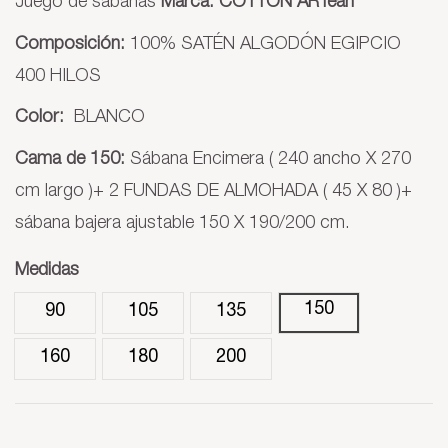
Juego de sábanas
Marca:
COTTON ARTean
Composición:
100% SATÉN ALGODÓN EGIPCIO
400 HILOS
Color:
BLANCO
Cama de 150:
Sábana Encimera ( 240 ancho X 270
cm largo )+ 2 FUNDAS DE ALMOHADA ( 45 X 80 )+
sábana bajera ajustable 150 X 190/200 cm.
Medidas
150
90
105
135
160
180
200