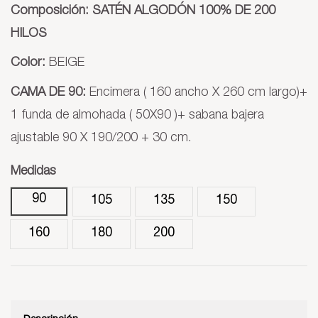
Composición: SATÉN ALGODÓN 100% DE 200
HILOS
Color:
BEIGE
CAMA DE 90:
Encimera ( 160 ancho X 260 cm largo)+
1 funda de almohada ( 50X90 )+ sabana bajera
ajustable 90 X 190/200 + 30 cm.
Medidas
90
105
135
150
160
180
200