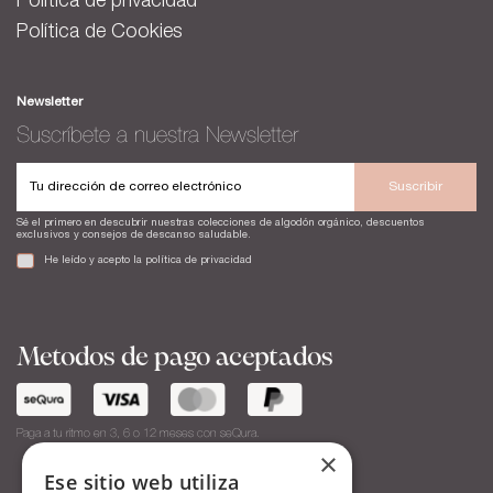
Política de privacidad
Política de Cookies
Newsletter
Suscríbete a nuestra Newsletter
Suscribir
Sé el primero en descubrir nuestras colecciones de algodón orgánico, descuentos
exclusivos y consejos de descanso saludable.
He leído y acepto la
política de privacidad
Metodos de pago aceptados
Paga a tu ritmo en 3, 6 o 12 meses con seQura.
×
Ese sitio web utiliza