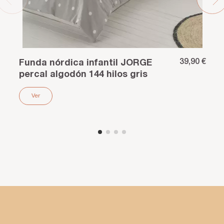
39,90 €
Funda nórdica infantil JORGE
percal algodón 144 hilos gris
Ver