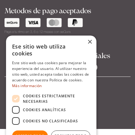
Metodos de pago aceptados
Paga a tu ritmo en 3, 6 o 12 meses con seQura.
×
Ese sitio web utiliza
cookies
Síguenos en Redes Sociales
Este sitio web usa cookies para mejorar la
experiencia del usuario. Al utilizar nuestro
sitio web, usted acepta todas las cookies de
acuerdo con nuestra Política de cookies.
Más información
COOKIES ESTRICTAMENTE
NECESARIAS
COOKIES ANALÍTICAS
COOKIES NO CLASIFICADAS