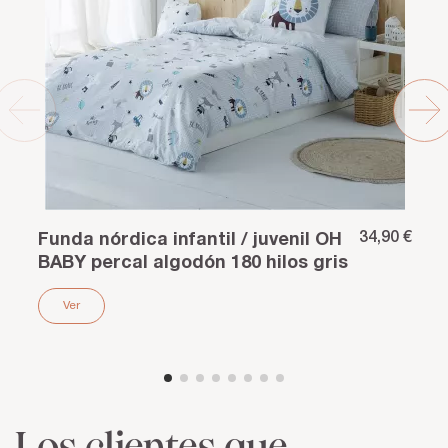
34,90 €
Funda nórdica infantil / juvenil OH
BABY percal algodón 180 hilos gris
Ver