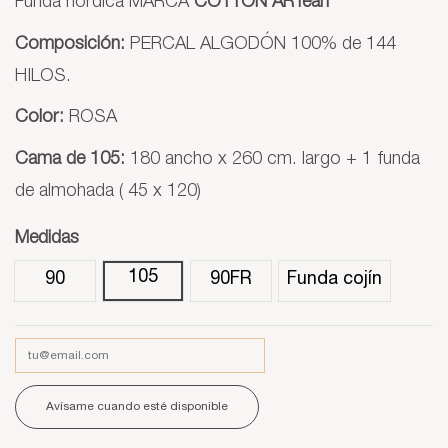
Funda nórdica MARCA
COTTON ARTean
Composición:
PERCAL ALGODÓN 100% de 144
HILOS.
Color:
ROSA
Cama de 105:
180 ancho x 260 cm. largo + 1 funda
de almohada ( 45 x 120)
Medidas
105
90
90FR
Funda cojín