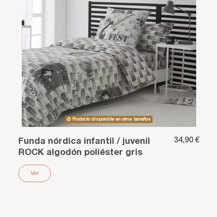
Producto disponible en otros tamaños
34,90 €
Funda nórdica infantil / juvenil
ROCK algodón poliéster gris
Ver