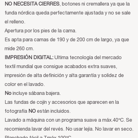
NO NECESITA CIERRES
, botones ni cremallera ya que la
funda nórdica queda perfectamente ajustada y no se sale
el relleno.
Apertura por los pies de la cama.
Es apta para camas de 190 y de 200 cm de largo, ya que
mide 260 cm.
IMPRESIÓN DIGITAL:
Ultima tecnología del mercado
textil mundial que consigue acabados extra suaves,
impresión de alta definición y alta garantía y solidez de
color en el lavado.
No
incluye sábana bajera.
Las fundas de cojín y accesorios que aparecen en la
fotografía
NO
están incluidos.
Lavado a máquina con un programa suave a máx.40ºC. Se
recomienda lavar del revés. No usar lejía. No lavar en seco.