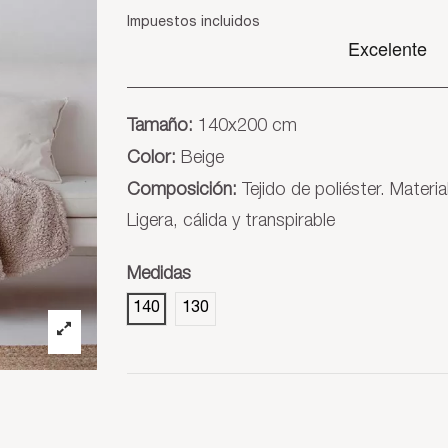
Impuestos incluidos
Tamaño:
140x200 cm
Color:
Beige
Composición:
T
ejido de poliéster. Materia
Ligera, cálida y transpirable
Medidas
140
130