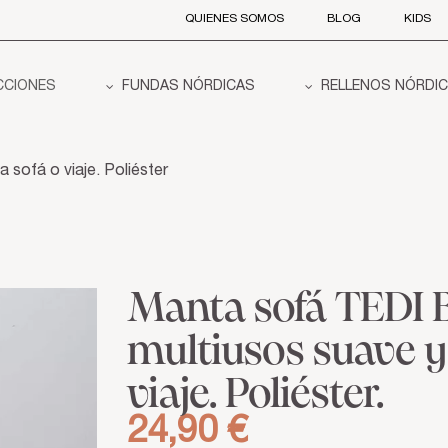
QUIENES SOMOS
BLOG
KIDS
CCIONES
FUNDAS NÓRDICAS
RELLENOS NÓRDI
 sofá o viaje. Poliéster
Manta sofá TEDI B
multiusos suave y
viaje. Poliéster.
24,90 €