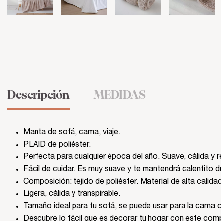
Descripción
MEDIDAS
Manta de sofá, cama, viaje.
PLAID de poliéster.
Perfecta para cualquier época del año. Suave, cálida y r
Fácil de cuidar. Es muy suave y te mantendrá calentito du
Composición: tejido de poliéster. Material de alta calida
Ligera, cálida y transpirable.
Tamaño ideal para tu sofá, se puede usar para la cama o 
Descubre lo fácil que es decorar tu hogar con este com