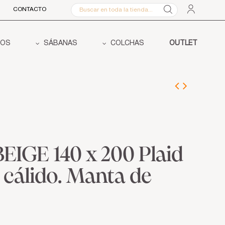
CONTACTO
COS
SÁBANAS
COLCHAS
OUTLET
EIGE 140 x 200 Plaid
 cálido. Manta de