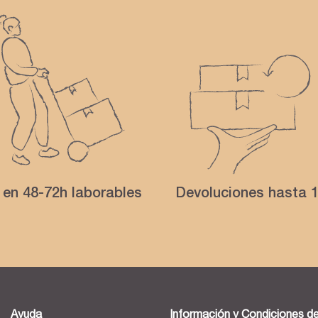
 en 48-72h laborables
Devoluciones hasta 1
Ayuda
Información y Condiciones d