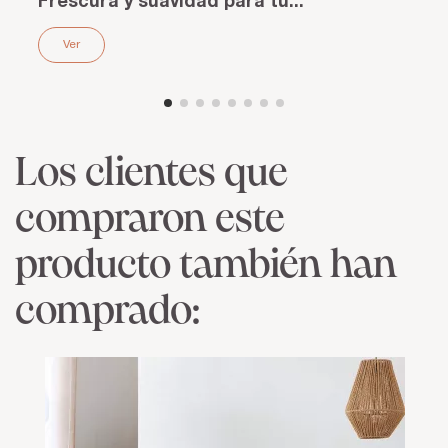
Frescura y suavidad para tu...
Ver
Los clientes que
compraron este
producto también han
comprado: