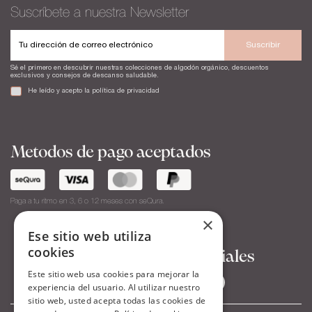
Suscríbete a nuestra Newsletter
Suscribir
Sé el primero en descubrir nuestras colecciones de algodón orgánico, descuentos
exclusivos y consejos de descanso saludable.
He leído y acepto la
política de privacidad
Metodos de pago aceptados
Paga a tu ritmo en 3, 6 o 12 meses con seQura.
×
Ese sitio web utiliza
cookies
Síguenos en Redes Sociales
Este sitio web usa cookies para mejorar la
experiencia del usuario. Al utilizar nuestro
sitio web, usted acepta todas las cookies de