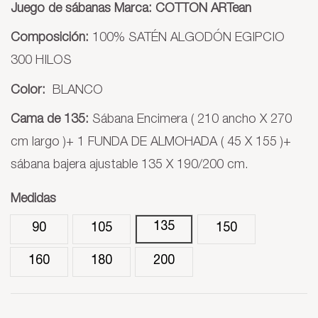
Juego de sábanas Marca:
COTTON ARTean
Composición:
100% SATÉN ALGODÓN EGIPCIO
300 HILOS
Color:
BLANCO
Cama de 135:
Sábana Encimera ( 210 ancho X 270
cm largo )+ 1 FUNDA DE ALMOHADA ( 45 X 155 )+
sábana bajera ajustable 135 X 190/200 cm.
Medidas
135
90
105
150
160
180
200