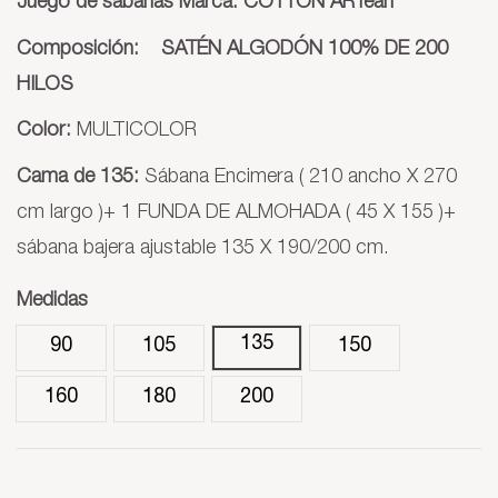
Juego de sábanas Marca: COTTON ARTean
Composición: SATÉN ALGODÓN 100% DE 200
HILOS
Color:
MULTICOLOR
Cama de 135:
Sábana Encimera ( 210 ancho X 270
cm largo )+ 1 FUNDA DE ALMOHADA ( 45 X 155 )+
sábana bajera ajustable 135 X 190/200 cm.
Medidas
135
90
105
150
160
180
200