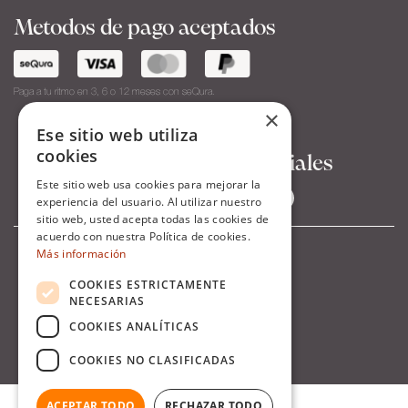
Metodos de pago aceptados
Paga a tu ritmo en 3, 6 o 12 meses con seQura.
×
Ese sitio web utiliza
cookies
Síguenos en Redes Sociales
Este sitio web usa cookies para mejorar la
experiencia del usuario. Al utilizar nuestro
sitio web, usted acepta todas las cookies de
acuerdo con nuestra Política de cookies.
Más información
COOKIES ESTRICTAMENTE
NECESARIAS
COOKIES ANALÍTICAS
COOKIES NO CLASIFICADAS
ACEPTAR TODO
RECHAZAR TODO