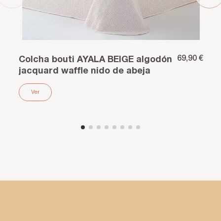
69,90 €
Colcha bouti AYALA BEIGE algodón
jacquard waffle nido de abeja
Ver