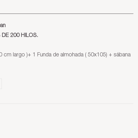
an
DE 200 HILOS.
 cm largo )+ 1 Funda de almohada ( 50x105) + sábana