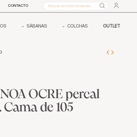
CONTACTO
COS
SÁBANAS
COLCHAS
OUTLET
o
s NOA OCRE percal
. Cama de 105