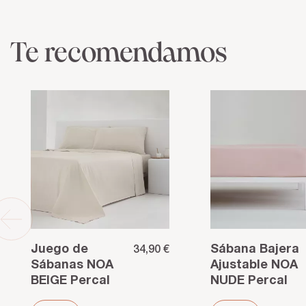
Te recomendamos
Juego de
Sábana Bajera
34,90 €
Sábanas NOA
Ajustable NOA
BEIGE Percal
NUDE Percal
Algodón 200
200 Hilos –