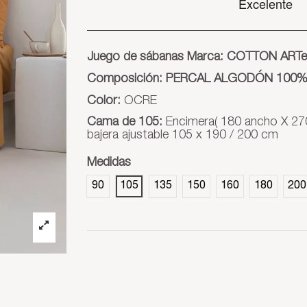
Juego de sábanas Marca: COTTON ARTe
Composición: PERCAL ALGODÓN 100% 
Color:
OCRE
Cama de 105:
Encimera( 180 ancho X 270
bajera ajustable 105 x 190 / 200 cm
Medidas
90
105
135
150
160
180
200