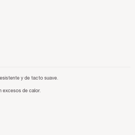
esistente y de tacto suave.
in excesos de calor.