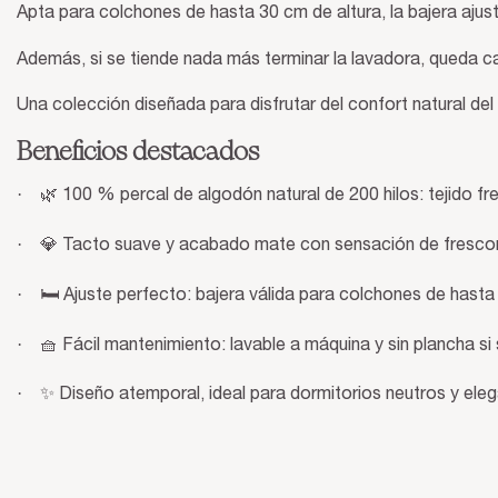
Apta para colchones de hasta 30 cm de altura, la bajera ajus
Además, si se tiende nada más terminar la lavadora, queda ca
Una colección diseñada para disfrutar del confort natural del
Beneficios destacados
·
🌿 100 % percal de algodón natural de 200 hilos: tejido fr
·
💎 Tacto suave y acabado mate con sensación de frescor
·
🛏️ Ajuste perfecto: bajera válida para colchones de hasta
·
🧺 Fácil mantenimiento: lavable a máquina y sin plancha si 
·
✨ Diseño atemporal, ideal para dormitorios neutros y eleg