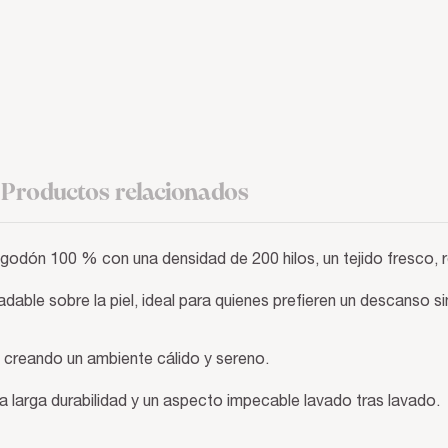
Productos relacionados
odón 100 % con una densidad de 200 hilos, un tejido fresco, r
dable sobre la piel, ideal para quienes prefieren un descanso s
, creando un ambiente cálido y sereno.
a larga durabilidad y un aspecto impecable lavado tras lavado.