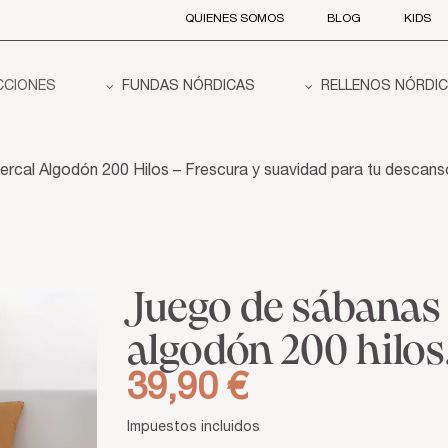
QUIENES SOMOS
BLOG
KIDS
CCIONES
FUNDAS NÓRDICAS
RELLENOS NÓRDI
al Algodón 200 Hilos – Frescura y suavidad para tu descans
Juego de sábana
algodón 200 hilos
39,90 €
Impuestos incluidos