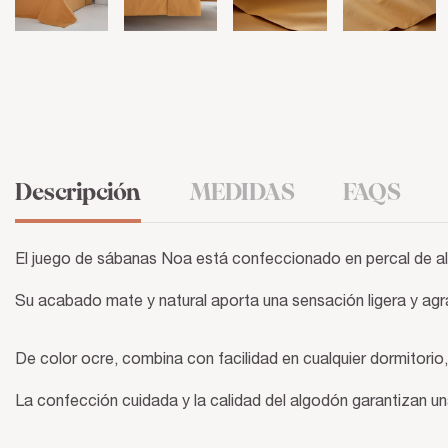
Descripción
MEDIDAS
FAQS
El juego de sábanas Noa está confeccionado en percal de alg
Su acabado mate y natural aporta una sensación ligera y agra
De color ocre, combina con facilidad en cualquier dormitorio
La confección cuidada y la calidad del algodón garantizan un