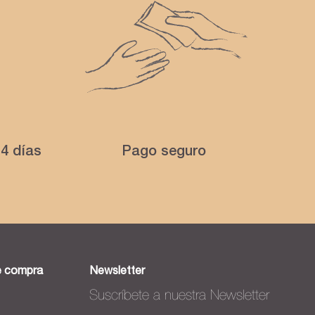
4 días
Pago seguro
e compra
Newsletter
Suscríbete a nuestra Newsletter