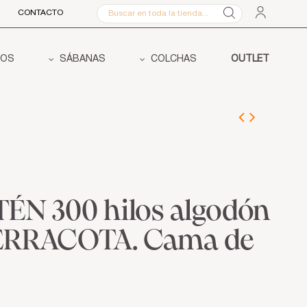
CONTACTO
COS
SÁBANAS
COLCHAS
OUTLET
TÉN 300 hilos algodón
TERRACOTA. Cama de