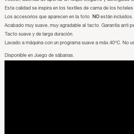
Esta calidad se inspira en los textiles de cama de los hotele
Los accesorios que aparecen en la foto
NO
están incluidos.
Acabado muy suave, muy agradable al tacto. Garantía anti pe
Tacto suave y de larga duración.
Lavado a máquina con un programa suave a máx.40ºC. No usar
Disponible en Juego de sábanas.