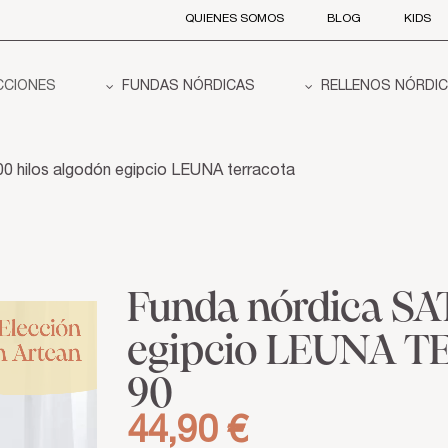
QUIENES SOMOS
BLOG
KIDS
CCIONES
FUNDAS NÓRDICAS
RELLENOS NÓRDI
0 hilos algodón egipcio LEUNA terracota
Funda nórdica SA
egipcio LEUNA 
90
44,90 €