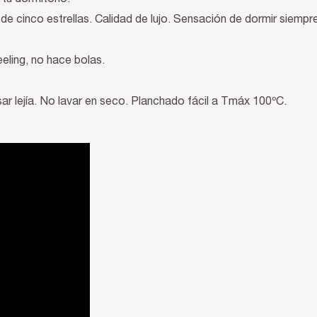
s de cinco estrellas. Calidad de lujo. Sensación de dormir siemp
eling, no hace bolas.
 lejía. No lavar en seco. Planchado fácil a Tmáx 100ºC.