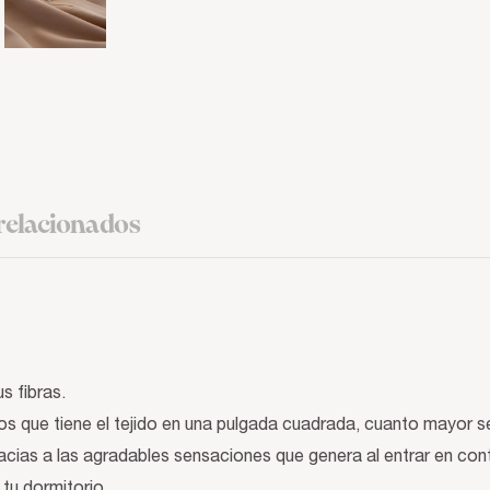
relacionados
s fibras.
los que tiene el tejido en una pulgada cuadrada, cuanto mayor se
cias a las agradables sensaciones que genera al entrar en contac
tu dormitorio.