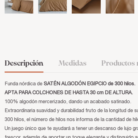
Descripción
Medidas
Productos 
Funda nórdica de
SATÉN ALGODÓN EGIPCIO de 300 hilos.
APTA PARA COLCHONES DE HASTA 30 cm DE ALTURA.
100% algodón mercerizado, dando un acabado satinado.
Extraordinaria suavidad y durabilidad fruto de la longitud de su
300 hilos, el número de hilos nos informa de la cantidad de hi
Un juego único que te ayudará a tener un descanso de lujo gra
frescor, además de aportar un toque elegante y distinguido a 