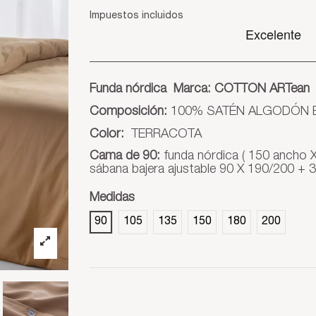
Impuestos incluidos
Funda nórdica Marca:
COTTON ARTean
Composición:
100% SATÉN ALGODÓN E
Color:
TERRACOTA
Cama de 90:
funda nórdica ( 150 ancho
sábana bajera ajustable 90 X 190/200 + 
Medidas
90
105
135
150
180
200