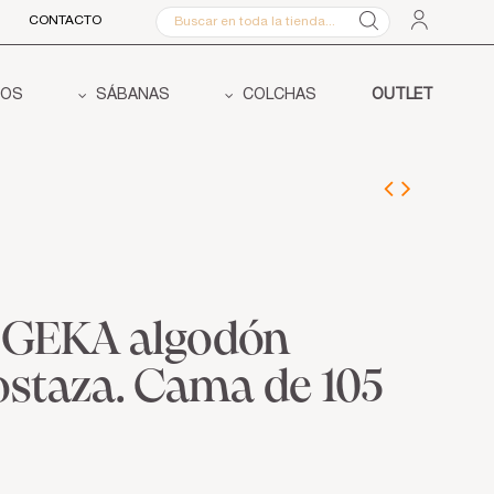
CONTACTO
COS
SÁBANAS
COLCHAS
OUTLET
s GEKA algodón
mostaza. Cama de 105