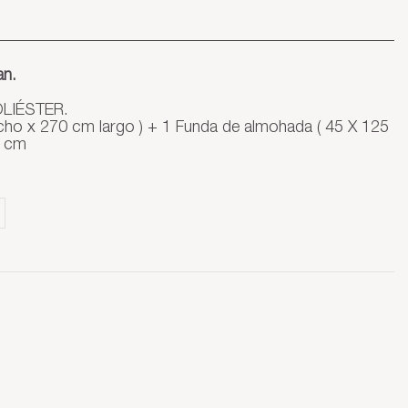
n.
LIÉSTER.
ho x 270 cm largo ) + 1 Funda de almohada ( 45 X 125
0 cm