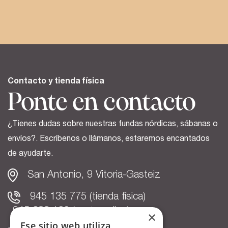
Contacto y tienda física
Ponte en contacto
¿Tienes dudas sobre nuestras fundas nórdicas, sábanas o
envíos?. Escríbenos o llámanos, estaremos encantados
de ayudarte.
San Antonio, 9 Vitoria-Gasteiz
945 135 775 (tienda física)
945 033 186 (venta online)
×
Ese sitio web utiliza