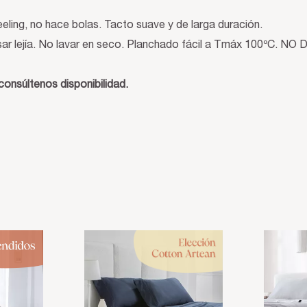
eling, no hace bolas. Tacto suave y de larga duración.
 lejía. No lavar en seco. Planchado fácil a Tmáx 100ºC.
NO D
onsúltenos disponibilidad.