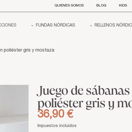
QUIENES SOMOS
BLOG
KIDS
CCIONES
FUNDAS NÓRDICAS
RELLENOS NÓRDI
poliéster gris y mostaza
Juego de sábana
poliéster gris y 
36,90 €
Impuestos incluidos