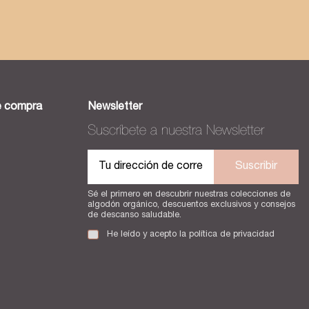
e compra
Newsletter
Suscríbete a nuestra Newsletter
Suscribir
Sé el primero en descubrir nuestras colecciones de
algodón orgánico, descuentos exclusivos y consejos
de descanso saludable.
He leído y acepto la
política de privacidad